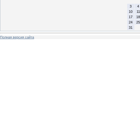
3
4
10
11
17
18
24
25
31
Полная версия сайта